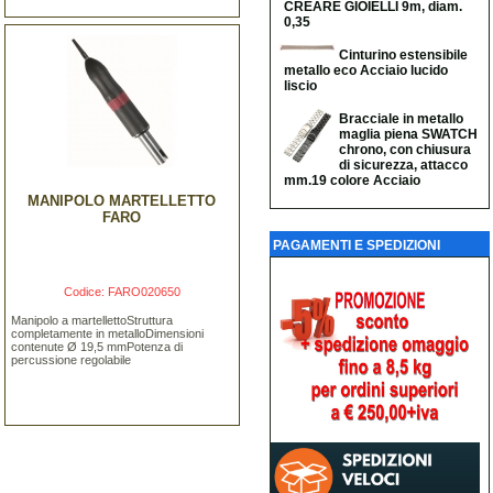
CREARE GIOIELLI 9m, diam.
0,35
Cinturino estensibile
metallo eco Acciaio lucido
liscio
Bracciale in metallo
maglia piena SWATCH
chrono, con chiusura
di sicurezza, attacco
mm.19 colore Acciaio
MANIPOLO MARTELLETTO
FARO
PAGAMENTI E SPEDIZIONI
Codice: FARO020650
Manipolo a martellettoStruttura
completamente in metalloDimensioni
contenute Ø 19,5 mmPotenza di
percussione regolabile