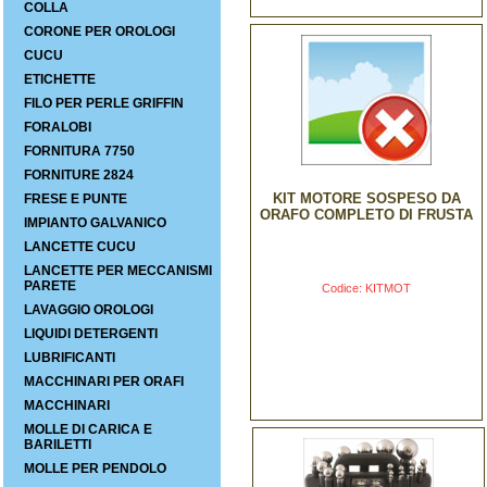
COLLA
CORONE PER OROLOGI
CUCU
ETICHETTE
FILO PER PERLE GRIFFIN
FORALOBI
FORNITURA 7750
FORNITURE 2824
KIT MOTORE SOSPESO DA
FRESE E PUNTE
ORAFO COMPLETO DI FRUSTA
IMPIANTO GALVANICO
LANCETTE CUCU
LANCETTE PER MECCANISMI
PARETE
Codice: KITMOT
LAVAGGIO OROLOGI
LIQUIDI DETERGENTI
LUBRIFICANTI
MACCHINARI PER ORAFI
MACCHINARI
MOLLE DI CARICA E
BARILETTI
MOLLE PER PENDOLO