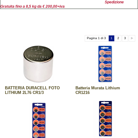
Spedizione
Gratuita fino a 8,5 kg da € 200,00+iva
Pagina 1 di 3
1
2
3
BATTERIA DURACELL FOTO
Batteria Murata Lithium
LITHIUM 2L76 CR1/3
CR1216