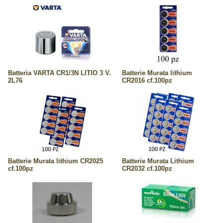
Batteria VARTA CR1/3N LITIO 3 V.
Batterie Murata lithium
2L76
CR2016 cf.100pz
Batterie Murata lithium CR2025
Batterie Murata Lithium
cf.100pz
CR2032 cf.100pz