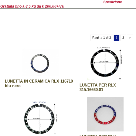
Spedizione
Gratuita fino a 8,5 kg da € 200,00+iva
Pagina 1 di 2
1
2
LUNETTA IN CERAMICA RLX 116710
LUNETTA PER RLX
blu nero
315.16660-81