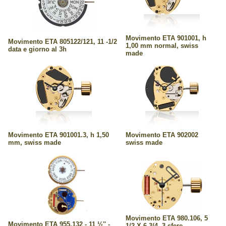
Movimento ETA 901001, h
Movimento ETA 805122/121, 11 -1/2
1,00 mm normal, swiss
data e giorno al 3h
made
Movimento ETA 901001.3, h 1,50
Movimento ETA 902002
mm, swiss made
swiss made
Movimento ETA 980.106, 5
Movimento ETA 955.132 - 11 ½'' -
1/2 X 6 3/4, 3 sfere