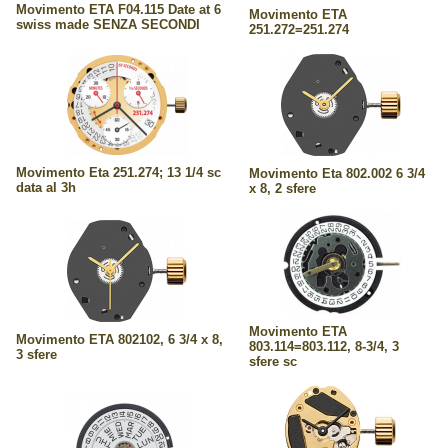
Movimento ETA F04.115 Date at 6
Movimento ETA
swiss made SENZA SECONDI
251.272=251.274
Movimento Eta 251.274; 13 1/4 sc
Movimento Eta 802.002 6 3/4
data al 3h
x 8, 2 sfere
Movimento ETA
Movimento ETA 802102, 6 3/4 x 8,
803.114=803.112, 8-3/4, 3
3 sfere
sfere sc