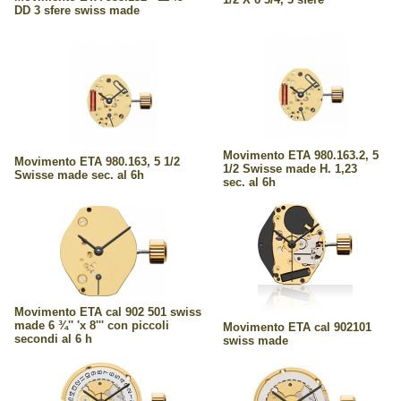
DD 3 sfere swiss made
Movimento ETA 980.163.2, 5
Movimento ETA 980.163, 5 1/2
1/2 Swisse made H. 1,23
Swisse made sec. al 6h
sec. al 6h
Movimento ETA cal 902 501 swiss
made 6 ¾'' 'x 8''' con piccoli
Movimento ETA cal 902101
secondi al 6 h
swiss made