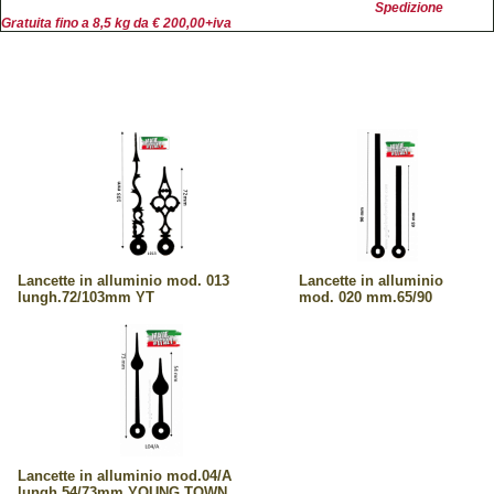
Spedizione
Gratuita fino a 8,5 kg da € 200,00+iva
Lancette in alluminio mod. 013
Lancette in alluminio
lungh.72/103mm YT
mod. 020 mm.65/90
Lancette in alluminio mod.04/A
lungh.54/73mm YOUNG TOWN