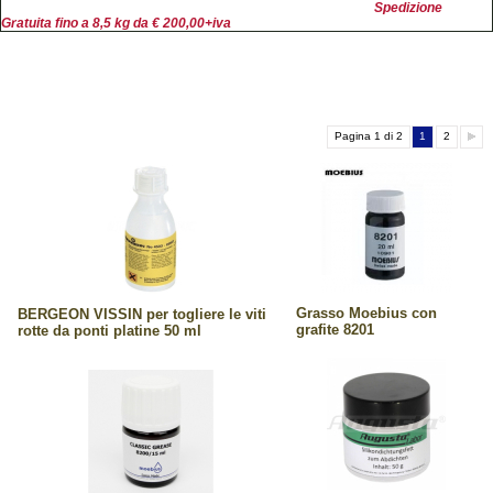
Spedizione
Gratuita fino a 8,5 kg da € 200,00+iva
Pagina 1 di 2
1
2
Grasso Moebius con
BERGEON VISSIN per togliere le viti
grafite 8201
rotte da ponti platine 50 ml