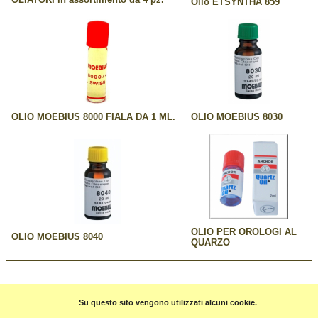
Olio ETSYNTHA 859
OLIO MOEBIUS 8000 FIALA DA 1 ML.
OLIO MOEBIUS 8030
OLIO PER OROLOGI AL
OLIO MOEBIUS 8040
QUARZO
Pagina precedente
Su questo sito vengono utilizzati alcuni cookie.