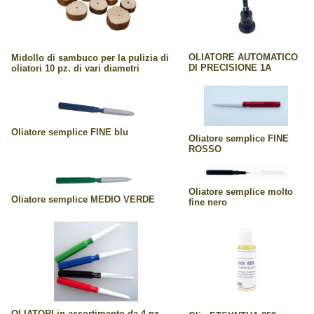
OLIATORE AUTOMATICO
Midollo di sambuco per la pulizia di
DI PRECISIONE 1A
oliatori 10 pz. di vari diametri
Oliatore semplice FINE blu
Oliatore semplice FINE
ROSSO
Oliatore semplice molto
Oliatore semplice MEDIO VERDE
fine nero
OLIATORI in assortimento da 4 pz.