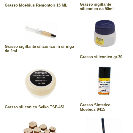
Grasso sigillante
Grasso Moebius Remontoir 15 ML
siliconico da 50ml
Grasso sigillante siliconico in siringa
da 2ml
Grasso siliconico gr.30
Grasso Sintetico
Grasso siliconico Seiko TSF-451
Moebius 9415