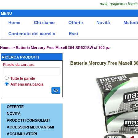
mail: guglielmo.fornit
MENU
Home
Chi siamo
Offerte
Novità
Metodi
Contenuto del carrello
Esci
Home
-> Batteria Mercury Free Maxell 364-SR621SW cf 100 pz
RICERCA PRODOTTI
Batteria Mercury Free Maxell 
Parole da cercare
Tutte le parole
Almeno una parola
Ok
OFFERTE
NOVITÀ
PRODOTTI CONSIGLIATI
ACCESSORI MECCANISMI
ACCUMULATORI