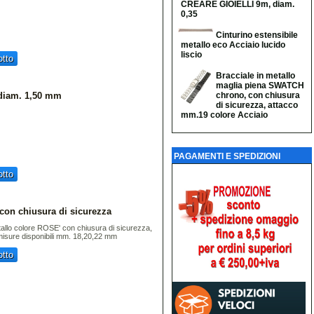
CREARE GIOIELLI 9m, diam.
0,35
Cinturino estensibile
metallo eco Acciaio lucido
liscio
tto
Bracciale in metallo
maglia piena SWATCH
 diam. 1,50 mm
chrono, con chiusura
di sicurezza, attacco
mm.19 colore Acciaio
PAGAMENTI E SPEDIZIONI
tto
 con chiusura di sicurezza
tallo colore ROSE' con chiusura di sicurezza,
, misure disponibili mm. 18,20,22 mm
tto