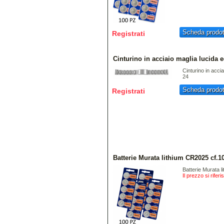
Scheda prodot
Registrati
Cinturino in acciaio maglia lucida
Cinturino in acc
24
Scheda prodot
Registrati
Batterie Murata lithium CR2025 cf.1
Batterie Murata l
Il prezzo si rifer