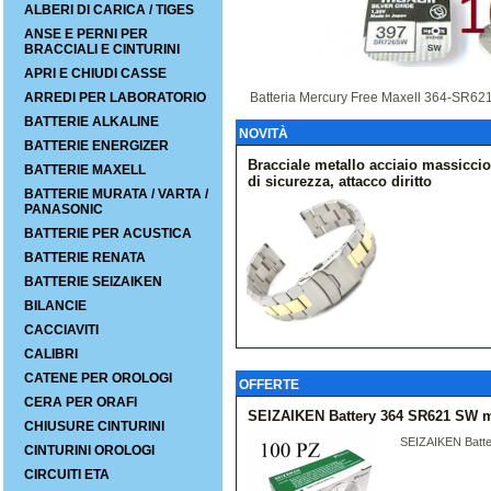
ALBERI DI CARICA / TIGES
ANSE E PERNI PER
BRACCIALI E CINTURINI
APRI E CHIUDI CASSE
ARREDI PER LABORATORIO
Batteria Mercury Free Maxell 364-SR62
BATTERIE ALKALINE
NOVITÀ
BATTERIE ENERGIZER
Bracciale metallo acciaio massicc
BATTERIE MAXELL
di sicurezza, attacco diritto
BATTERIE MURATA / VARTA /
PANASONIC
BATTERIE PER ACUSTICA
BATTERIE RENATA
BATTERIE SEIZAIKEN
BILANCIE
CACCIAVITI
CALIBRI
CATENE PER OROLOGI
OFFERTE
CERA PER ORAFI
SEIZAIKEN Battery 364 SR621 SW me
CHIUSURE CINTURINI
SEIZAIKEN Batte
CINTURINI OROLOGI
CIRCUITI ETA