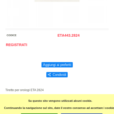
ETA443.2824
CODICE
REGISTRATI
Aggiungi ai preferiti
Condividi
Tiretto per orologi ETA 2824
Su questo sito vengono utilizzati alcuni cookie.
Pagina precedente
Continuando la navigazione sul sito, date il vostro consenso ad accettare i cookie