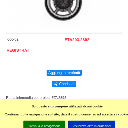
ETA203.2892
CODICE
REGISTRATI
Aggiungi ai preferiti
Condividi
Ruota intermedia per orologi ETA 2892
Su questo sito vengono utilizzati alcuni cookie.
Pagina precedente
Continuando la navigazione sul sito, date il vostro consenso ad accettare i cookie
Continua la navigazione
Visualizza altre informazioni
contatti: Tel.
0982583136