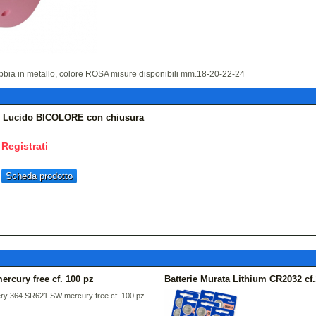
 fibbia in metallo, colore ROSA misure disponibili mm.18-20-22-24
io Lucido BICOLORE con chiusura
Registrati
Scheda prodotto
rcury free cf. 100 pz
Batterie Murata Lithium CR2032 cf
ry 364 SR621 SW mercury free cf. 100 pz