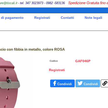
Spedizione Gratuita fino 
ure@tiscali.it
- tel. 347 30
23973 - 0982 -583136
 di pagamento
Registrati
Contatti
Note legali
iscio con fibbia in metallo, colore ROSA
GAF046P
Codice
Registrati
Condividi
Condividi