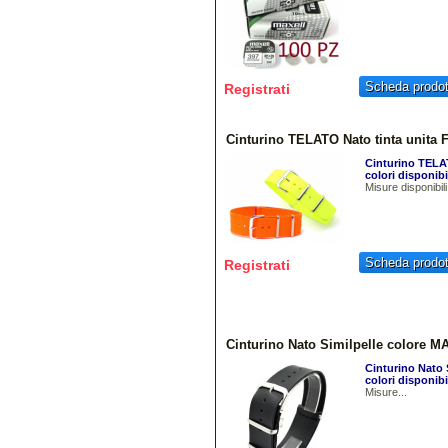
Scheda prodot
Registrati
Cinturino TELATO Nato tinta unita
Cinturino TELA
colori disponibi
Misure disponibi
Scheda prodot
Registrati
Cinturino Nato Similpelle colore
Cinturino Nato 
colori disponibi
Misure...