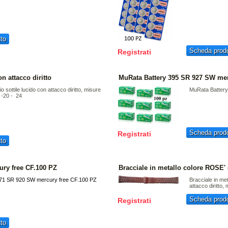
to
Scheda prodo
Registrati
on attacco diritto
MuRata Battery 395 SR 927 SW mer
io sottile lucido con attacco diritto, misure
MuRata Batter
 -20 - 24
Scheda prodo
Registrati
to
ury free CF.100 PZ
Bracciale in metallo colore ROSE'
371 SR 920 SW mercury free CF.100 PZ
Bracciale in me
attacco diritto
Scheda prodo
Registrati
to